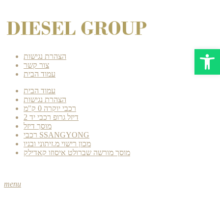
Open 
הצהרת נגישות
צור קשר
עמוד הבית
עמוד הבית
הצהרת נגישות
רכבי יוקרה 0 ק"מ
דיזל גרופ רכבי יד 2
מוסך דיזל
רכבי SSANGYONG
מכון רישוי מ.זיתוני ובניו
מוסך מורשה שברולט איסוזו קאדילק
menu