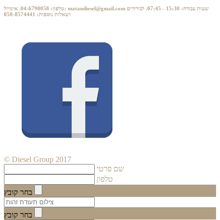
טלפון: 04-6790058. אימייל: matandiesel@gmail.com שעות עבודה: 15:30 - 07:45. לבירורים
ושאלות נוספות: 050-8574441
© Diesel Group 2017
שם פרטי
טלפון
בחר קובץ
בחר קובץ