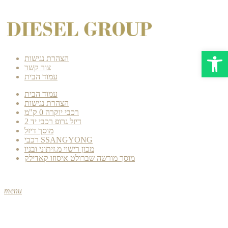
Open 
הצהרת נגישות
צור קשר
עמוד הבית
עמוד הבית
הצהרת נגישות
רכבי יוקרה 0 ק"מ
דיזל גרופ רכבי יד 2
מוסך דיזל
רכבי SSANGYONG
מכון רישוי מ.זיתוני ובניו
מוסך מורשה שברולט איסוזו קאדילק
menu