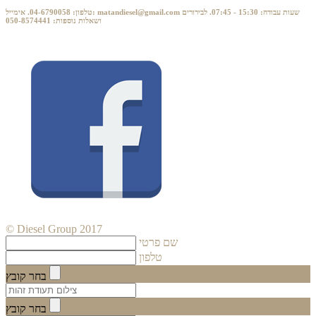
טלפון: 04-6790058. אימייל: matandiesel@gmail.com שעות עבודה: 15:30 - 07:45. לבירורים
ושאלות נוספות: 050-8574441
© Diesel Group 2017
שם פרטי
טלפון
בחר קובץ
בחר קובץ