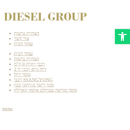
Open 
הצהרת נגישות
צור קשר
עמוד הבית
עמוד הבית
הצהרת נגישות
רכבי יוקרה 0 ק"מ
דיזל גרופ רכבי יד 2
מוסך דיזל
רכבי SSANGYONG
מכון רישוי מ.זיתוני ובניו
מוסך מורשה שברולט איסוזו קאדילק
menu