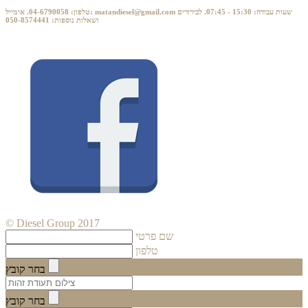
טלפון: 04-6790058. אימייל: matandiesel@gmail.com שעות עבודה: 15:30 - 07:45. לבירורים
ושאלות נוספות: 050-8574441
© Diesel Group 2017
שם פרטי
טלפון
בחר קובץ
בחר קובץ