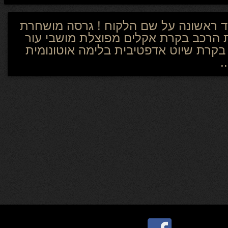
 בקטגוריה עם מנוע עוצמתי בנפח 3.0 טורבו דיזל ! יד ראשונה על שם הלקוח ! גרסה מושחרת
 הרכב בקרת אקלים מפוצלת מושבי עור
 אחורה וקדימה + מצלמת רוורס בקרת שיוט אדפטיבית בלימה אוטונומית
.