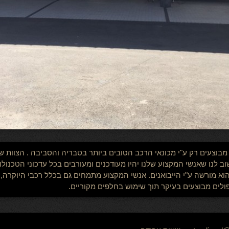
ים מבוצעים רק ע"י מכונאי הרכב הטובים ביותר בטבריה והסביבה . הצוו
חשוב לנו שאנשי המקצוע שלנו יהיו מעודכנים ומעורבים בכל עדכוני הטכנ
א מורשה ע"י הייבואנים. אנשי המקצוע מתמחים גם בכלל רכבי היוקרה,
לים מבוצעים בעיקר תוך שימוש בחלפים מקוריים.