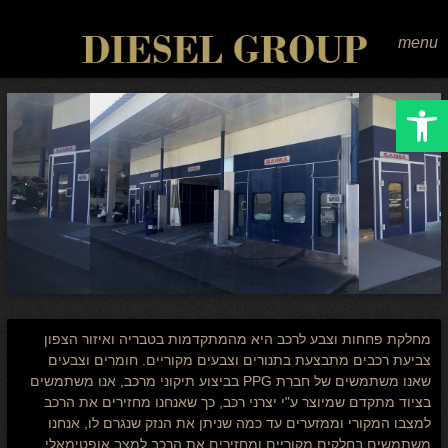
menu
Open toolbar
מחלקת פחחות וצבע לרכב היא מהמתקדמות בטבריה ואיזור הצפון
צביעת רכבים מתבצעת בתנורים וצבעים מקוריים. חומרים וצבעים
שאנו משתמשים של חברת PPG בביצוע תיקוני מרכב, אנו משתמשים
בציוד מתקדם שמיוצר ע"י יצרני רכב, כך שאנחנו מחזירים את הרכב
למצבו המקורי וממזערים עד כמה שניתן את הנזק שנגרם לו, אנחנו
משתמשים בחלקים מקוריים ומחזירים את הרכב למצב אופטימאלי