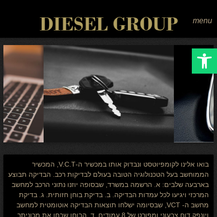
menu
Open toolbar
בואו אלינו לקומפיוטסט ונבדוק אותו במכשיר ה-V.C.T, המכשיר
הממוחשב בעל הטכנולוגיה הטובה בעולם לבדיקות רכב. הבדיקה תבוצע
בארבעה שלבים: א. הרשמה במשרד, שבסופה יוזנו נתוני הרכב למחשב
המרכזי ויגיעו לכל עמדות הבדיקה. ב. בדיקת בוחן חזותית. ג. בדיקת
מחשב ה- VCT, שבסיומה ישלחו תוצאות הבדיקה אוטומטית למחשב
ויונפק דוח צבעוני ומפורט של 8 עמודים. ד. הבוחן שבחן את מכוניתך