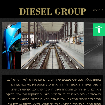
menu
Open toolbar
באופן כללי, ישנם שני מצבים עיקריים בהם אנו נידרש לשירותיו של מכון
רישוי: המקרה הראשון והידוע הוא עריכת הטסט השנתי כפי שנדרש
מאיתנו על פי החוק, והמקרה השני הוא בדיקת רכב לקראת רכישה.
בישראל פעילים מאות רבות של מכוני רישוי המספקים את צרכי בדיקת
הרכב לכל אזרחי המדינה. צרכים אלה נובעים בראש ובראשונה, מכוח
החוק המחייב כל רכב הנוסע על כבישי הארץ, לבצע בדיקה שנתית של